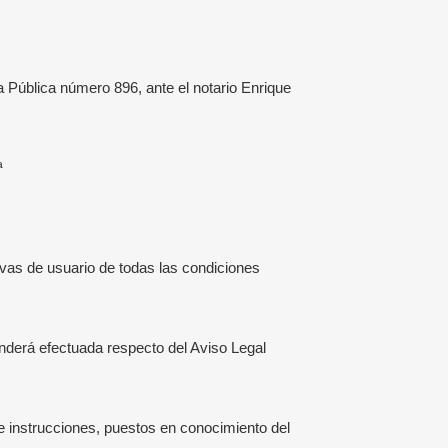
Pública número 896, ante el notario Enrique
ª
rvas de usuario de todas las condiciones
enderá efectuada respecto del Aviso Legal
 instrucciones, puestos en conocimiento del