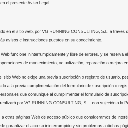
en el presente Aviso Legal.
cido en el sitio web, por VG RUNNING CONSULTING, S.L. a través d
emás avisos e instrucciones puestos en su conocimiento.
b funcione ininterrumpidamente y libre de errores, y se reserva e
 operaciones de mantenimiento, actualización, reparación o mejora e
l sitio Web no exige una previa suscripción o registro de usuario, pe
do a la previa cumplimentación del formulario de suscripción o registr
personales que comunique al cumplimentar el formulario de suscripción
e realizará por VG RUNNING CONSULTING, S.L. con sujeción a la Polí
s a otras páginas Web de acceso público que consideramos de inter
 garantizar el acceso ininterrumpido y sin problemas a dichas pági