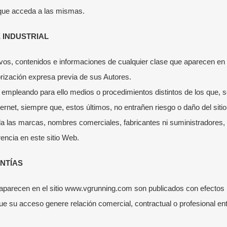
 que acceda a las mismas.
 INDUSTRIAL
vos, contenidos e informaciones de cualquier clase que aparecen en 
orización expresa previa de sus Autores.
 empleando para ello medios o procedimientos distintos de los que, s
ernet, siempre que, estos últimos, no entrañen riesgo o daño del sit
da las marcas, nombres comerciales, fabricantes ni suministradores, 
rencia en este sitio Web.
NTÍAS
 aparecen en el sitio www.vgrunning.com son publicados con efectos
ue su acceso genere relación comercial, contractual o profesional 