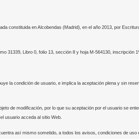
onstituida en Alcobendas (Madrid), en el año 2013, por Escritura 
omo 31339, Libro 0, folio 13, sección 8 y hoja M-564130, inscripción 1
uye la condición de usuario, e implica la aceptación plena y sin rese
bjeto de modificación, por lo que su aceptación por el usuario se ent
 usuario acceda al sitio Web.
entra así mismo sometido, a todos los avisos, condiciones de uso e