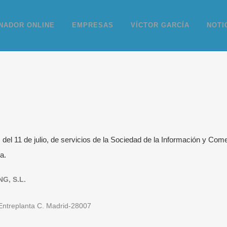
NADOR ONLINE
EMPRESAS
VÍCTOR GARCÍA
NOTI
, del 11 de julio, de servicios de la Sociedad de la Información y C
a.
G, S.L.
 Entreplanta C. Madrid-28007