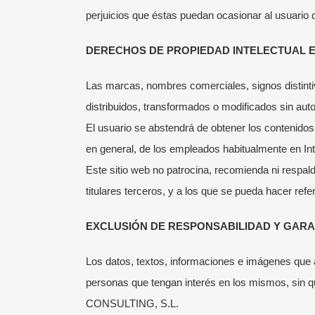
perjuicios que éstas puedan ocasionar al usuario
DERECHOS DE PROPIEDAD INTELECTUAL E
Las marcas, nombres comerciales, signos distinti
distribuidos, transformados o modificados sin aut
El usuario se abstendrá de obtener los contenidos
en general, de los empleados habitualmente en Int
Este sitio web no patrocina, recomienda ni respal
titulares terceros, y a los que se pueda hacer refe
EXCLUSIÓN DE RESPONSABILIDAD Y GARA
Los datos, textos, informaciones e imágenes que
personas que tengan interés en los mismos, sin q
CONSULTING, S.L.