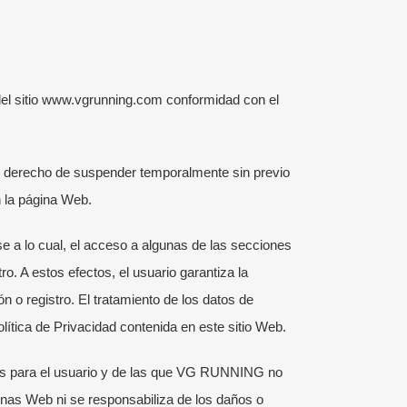
el sitio www.vgrunning.com conformidad con el
l derecho de suspender temporalmente sin previo
n la página Web.
se a lo cual, el acceso a algunas de las secciones
o. A estos efectos, el usuario garantiza la
 o registro. El tratamiento de los datos de
tica de Privacidad contenida en este sitio Web.
és para el usuario y de las que VG RUNNING no
nas Web ni se responsabiliza de los daños o