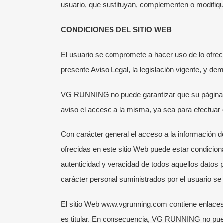
usuario, que sustituyan, complementen o modifiqu
CONDICIONES DEL SITIO WEB
El usuario se compromete a hacer uso de lo ofre
presente Aviso Legal, la legislación vigente, y d
VG RUNNING no puede garantizar que su página We
aviso el acceso a la misma, ya sea para efectuar
Con carácter general el acceso a la información de
ofrecidas en este sitio Web puede estar condiciona
autenticidad y veracidad de todos aquellos datos 
carácter personal suministrados por el usuario s
El sitio Web www.vgrunning.com contiene enlace
es titular. En consecuencia, VG RUNNING no puede