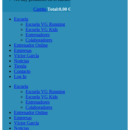
Carrito
Total:
0,00
€
Escuela
Escuela VG Running
Escuela VG Kids
Entrenadores
Colaboradores
Entrenador Online
Empresas
Víctor García
Noticias
Tienda
Contacto
Log In
Escuela
Escuela VG Running
Escuela VG Kids
Entrenadores
Colaboradores
Entrenador Online
Empresas
Víctor García
Noticias