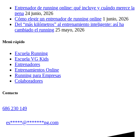
Entrenador de running online: qué incluye y cuándo merece la
pena
24 junio, 2026
Cómo elegir un entrenador de running online
1 junio, 2026
Del “más kilómetros” al entrenamiento inteligente: así ha
cambiado el running
25 mayo, 2026
Menú rápido
Escuela Running
Escuela VG Kids
Entrenadores
Entrenamientos Online
Running para Empresas
Colaboradores
Contacto
686 230 149
es
*****
@
*******
ng.com