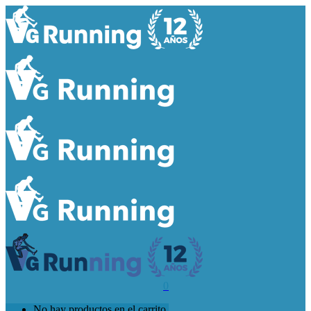
0
No hay productos en el carrito.