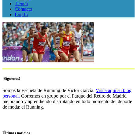
Tienda
Contacto
Log In
¡Síguenos!
Somos la Escuela de Running de Victor García.
Visita aquí su blog
personal.
Corremos en grupo por el Parque del Retiro de Madrid
mejorando y aprendiendo disfrutando en todo momento del deporte
de moda: el Running.
Últimas noticias