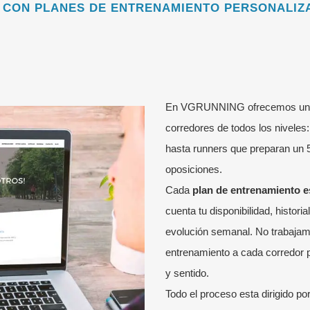
 CON PLANES DE ENTRENAMIENTO PERSONALIZA
En VGRUNNING ofrecemos un 
corredores de todos los nivele
hasta runners que preparan un 5
oposiciones.
Cada
plan de entrenamiento e
cuenta tu disponibilidad, histori
evolución semanal. No trabajam
entrenamiento a cada corredor 
y sentido.
Todo el proceso esta dirigido p