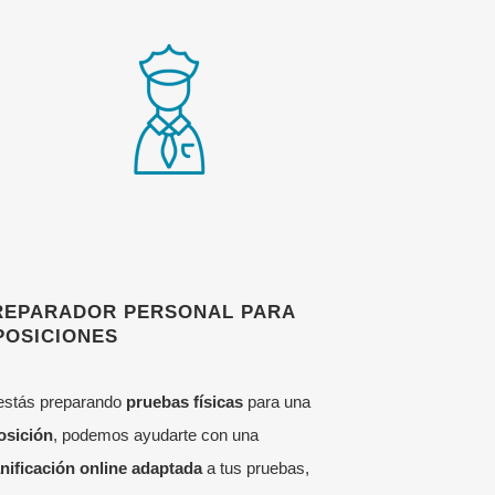
REPARADOR PERSONAL PARA
POSICIONES
 estás preparando
pruebas físicas
para una
osición
, podemos ayudarte con una
anificación online adaptada
a tus pruebas,