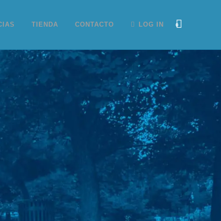
CIAS
TIENDA
CONTACTO
LOG IN
0