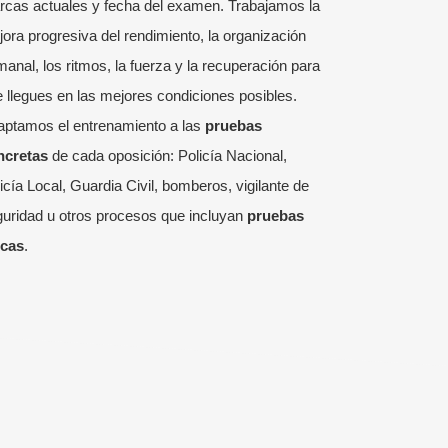
rcas actuales y fecha del examen. Trabajamos la
ora progresiva del rendimiento, la organización
anal, los ritmos, la fuerza y la recuperación para
 llegues en las mejores condiciones posibles.
aptamos el entrenamiento a las
pruebas
ncretas
de cada oposición: Policía Nacional,
icía Local, Guardia Civil, bomberos, vigilante de
uridad u otros procesos que incluyan
pruebas
icas
.