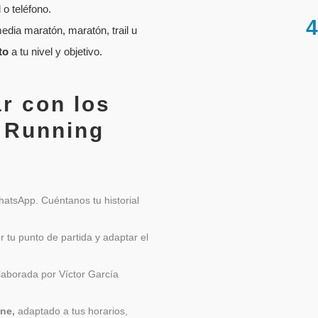
o teléfono.
dia maratón, maratón, trail u
to
a tu nivel y objetivo.
r con los
 Running
hatsApp. Cuéntanos tu historial
 tu punto de partida y adaptar el
elaborada por Víctor García
ine,
adaptado a tus horarios,