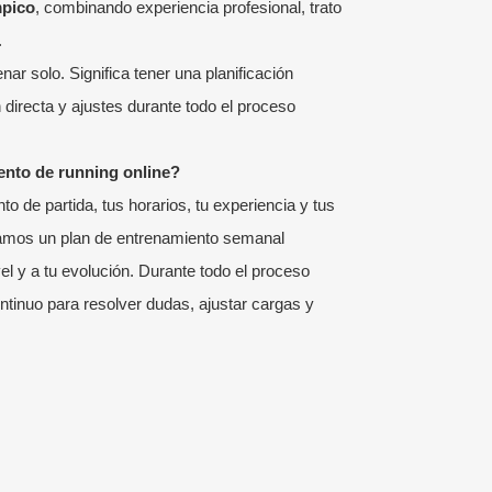
mpico
, combinando experiencia profesional, trato
.
enar solo. Significa tener una planificación
 directa y ajustes durante todo el proceso
nto de running online?
o de partida, tus horarios, tu experiencia y tus
boramos un plan de entrenamiento semanal
el y a tu evolución. Durante todo el proceso
inuo para resolver dudas, ajustar cargas y
.