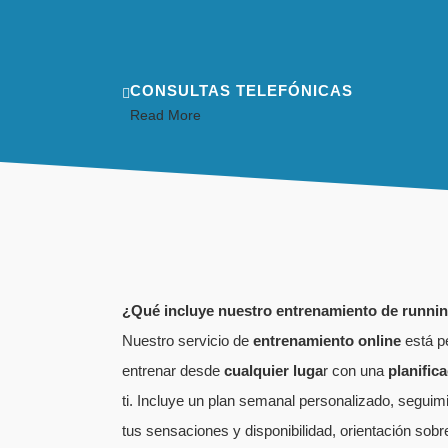
CONSULTAS TELEFÓNICAS
Read More
¿Qué incluye nuestro entrenamiento de runnin
Nuestro servicio de
entrenamiento online
está p
entrenar desde
cualquier luga
r con una
planific
ti. Incluye un plan semanal personalizado, seguim
tus sensaciones y disponibilidad, orientación sob