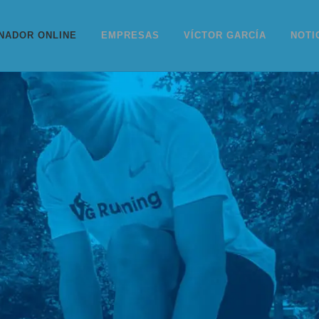
NADOR ONLINE
EMPRESAS
VÍCTOR GARCÍA
NOTI