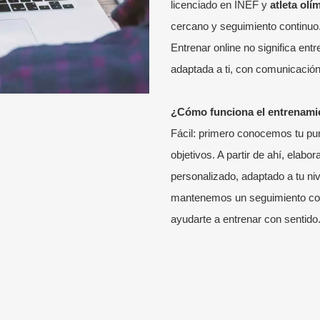
licenciado en INEF y
atleta olí
cercano y seguimiento continuo
Entrenar online no significa entr
adaptada a ti, con comunicación
¿Cómo funciona el entrenamie
Fácil: primero conocemos tu punt
objetivos. A partir de ahí, ela
personalizado, adaptado a tu niv
mantenemos un seguimiento cont
ayudarte a entrenar con sentido