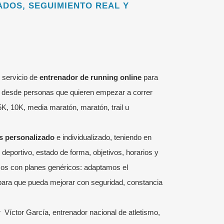
DOS, SEGUIMIENTO REAL Y
servicio de
entrenador de running online
para
s: desde personas que quieren empezar a correr
K, 10K, media maratón, maratón, trail u
s personalizado
e individualizado, teniendo en
al deportivo, estado de forma, objetivos, horarios y
os con planes genéricos: adaptamos el
para que pueda mejorar con seguridad, constancia
or
Víctor García
, entrenador nacional de atletismo,