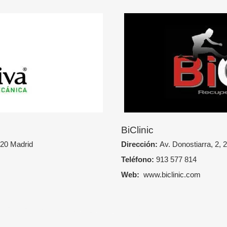
BiClinic
020 Madrid
Dirección:
Av. Donostiarra, 2,
Teléfono:
913 577 814
Web:
www.biclinic.com