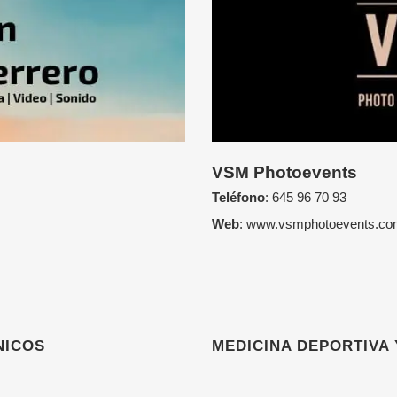
VSM Photoevents
Teléfono
:
645 96 70 93
Web
:
www.vsmphotoevents.co
NICOS
MEDICINA DEPORTIVA