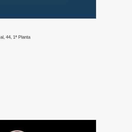
l, 44, 1ª Planta