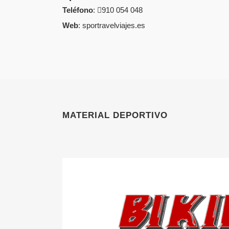
Teléfono
:
910 054 048
Web
:
sportravelviajes.es
MATERIAL DEPORTIVO