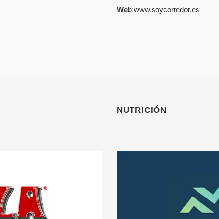
Web
:
www.soycorredor.es
NUTRICIÓN