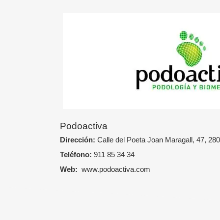
Podoactiva
Dirección:
Calle del Poeta Joan Maragall, 47, 28
Teléfono:
911 85 34 34
Web:
www.podoactiva.com