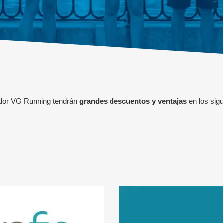
edor VG Running
tendrán
grandes descuentos y ventajas
en los sig