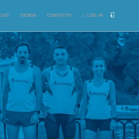
CIAS
TIENDA
CONTACTO
LOG IN
0