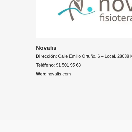
Novafis
Dirección
:
Calle Emilio Ortuño, 6 – Local, 28038 
Teléfono
:
91 501 95 68
Web
:
novafis.com