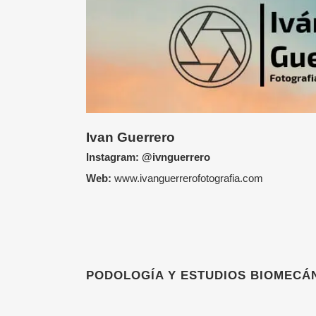
Ivan Guerrero
Instagram:
@ivnguerrero
Web:
www.ivanguerrerofotografia.com
PODOLOGÍA Y ESTUDIOS BIOMECÁ