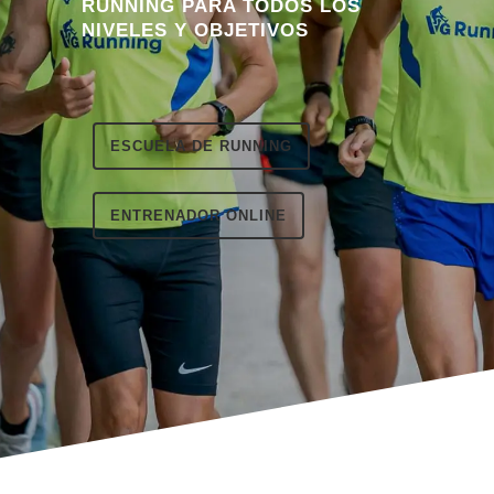
RUNNING PARA TODOS LOS
NIVELES Y OBJETIVOS
ESCUELA DE RUNNING
ENTRENADOR ONLINE