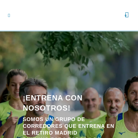
0
¡ENTRENA CON
NOSOTROS!
SOMOS UN GRUPO DE
CORREDORES QUE ENTRENA EN
EL RETIRO MADRID