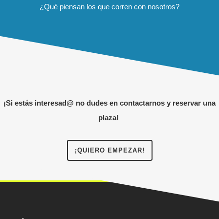
¿Qué piensan los que corren con nosotros?
¡Si estás interesad@ no dudes en contactarnos y reservar una
plaza!
¡QUIERO EMPEZAR!