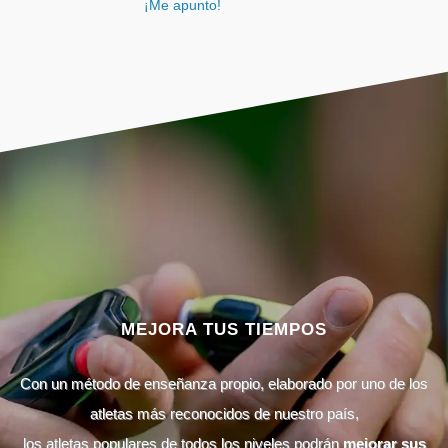
¡Me apunto!
MEJORA TUS TIEMPOS
Con un método de enseñanza propio, elaborado por uno de los
atletas más reconocidos de nuestro país,
los atletas populares de todos los niveles podrán
mejorar sus