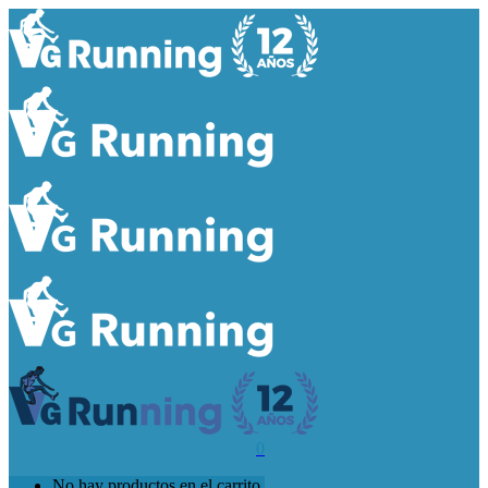
0
No hay productos en el carrito.