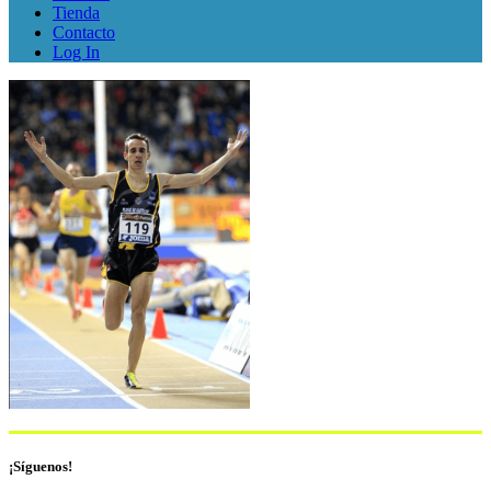
Tienda
Contacto
Log In
¡Síguenos!