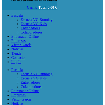
Carrito
Total:
0,00
€
Escuela
Escuela VG Running
Escuela VG Kids
Entrenadores
Colaboradores
Entrenador Online
Empresas
Víctor García
Noticias
Tienda
Contacto
Log In
Escuela
Escuela VG Running
Escuela VG Kids
Entrenadores
Colaboradores
Entrenador Online
Empresas
Víctor García
Noticias