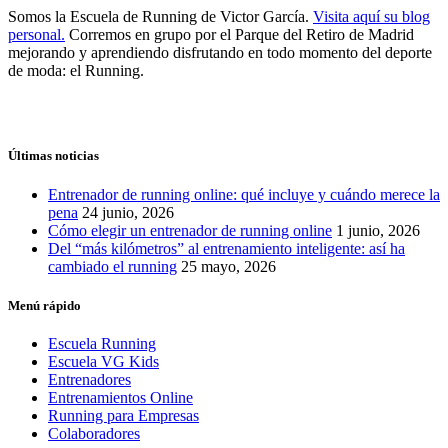
Somos la Escuela de Running de Victor García.
Visita aquí su blog
personal.
Corremos en grupo por el Parque del Retiro de Madrid
mejorando y aprendiendo disfrutando en todo momento del deporte
de moda: el Running.
Últimas noticias
Entrenador de running online: qué incluye y cuándo merece la
pena
24 junio, 2026
Cómo elegir un entrenador de running online
1 junio, 2026
Del “más kilómetros” al entrenamiento inteligente: así ha
cambiado el running
25 mayo, 2026
Menú rápido
Escuela Running
Escuela VG Kids
Entrenadores
Entrenamientos Online
Running para Empresas
Colaboradores