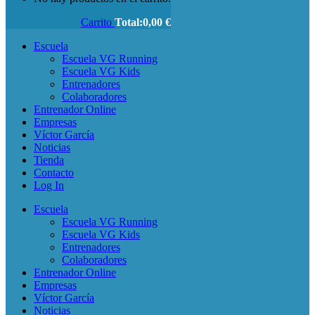
Carrito
Total:
0,00
€
Escuela
Escuela VG Running
Escuela VG Kids
Entrenadores
Colaboradores
Entrenador Online
Empresas
Víctor García
Noticias
Tienda
Contacto
Log In
Escuela
Escuela VG Running
Escuela VG Kids
Entrenadores
Colaboradores
Entrenador Online
Empresas
Víctor García
Noticias