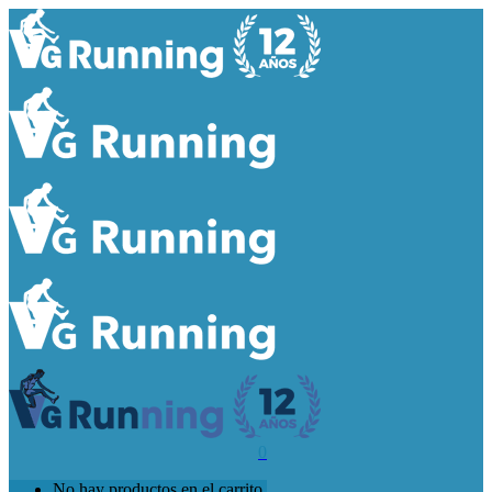
0
No hay productos en el carrito.