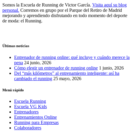
Somos la Escuela de Running de Victor García.
Visita aquí su blog
personal.
Corremos en grupo por el Parque del Retiro de Madrid
mejorando y aprendiendo disfrutando en todo momento del deporte
de moda: el Running.
Últimas noticias
Entrenador de running online: qué incluye y cuándo merece la
pena
24 junio, 2026
Cómo elegir un entrenador de running online
1 junio, 2026
Del “más kilómetros” al entrenamiento inteligente: así ha
cambiado el running
25 mayo, 2026
Menú rápido
Escuela Running
Escuela VG Kids
Entrenadores
Entrenamientos Online
Running para Empresas
Colaboradores