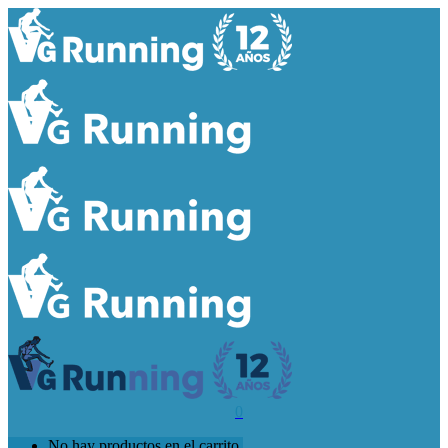
0
No hay productos en el carrito.