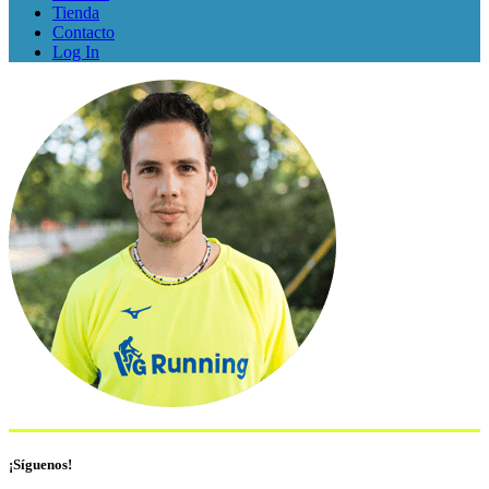
Tienda
Contacto
Log In
¡Síguenos!