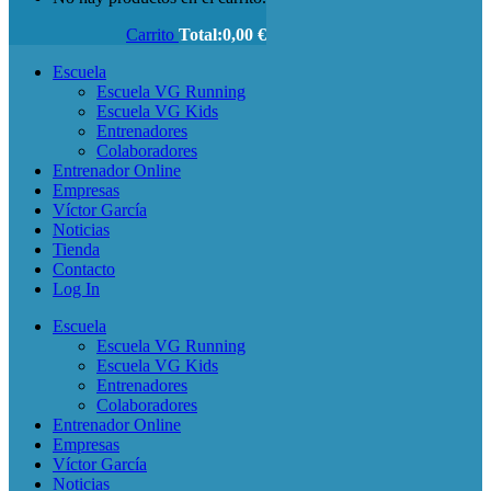
Carrito
Total:
0,00
€
Escuela
Escuela VG Running
Escuela VG Kids
Entrenadores
Colaboradores
Entrenador Online
Empresas
Víctor García
Noticias
Tienda
Contacto
Log In
Escuela
Escuela VG Running
Escuela VG Kids
Entrenadores
Colaboradores
Entrenador Online
Empresas
Víctor García
Noticias