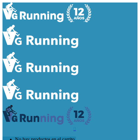
0
No hay productos en el carrito.