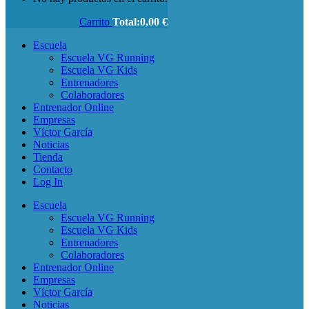
Carrito
Total:
0,00
€
Escuela
Escuela VG Running
Escuela VG Kids
Entrenadores
Colaboradores
Entrenador Online
Empresas
Víctor García
Noticias
Tienda
Contacto
Log In
Escuela
Escuela VG Running
Escuela VG Kids
Entrenadores
Colaboradores
Entrenador Online
Empresas
Víctor García
Noticias