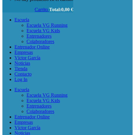
Carrito
Total:
0,00
€
Escuela
Escuela VG Running
Escuela VG Kids
Entrenadores
Colaboradores
Entrenador Online
Empresas
Víctor García
Noticias
Tienda
Contacto
Log In
Escuela
Escuela VG Running
Escuela VG Kids
Entrenadores
Colaboradores
Entrenador Online
Empresas
Víctor García
Noticias