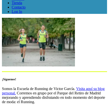
Tienda
Contacto
Log In
¡Síguenos!
Somos la Escuela de Running de Victor García.
Visita aquí su blog
personal.
Corremos en grupo por el Parque del Retiro de Madrid
mejorando y aprendiendo disfrutando en todo momento del deporte
de moda: el Running.