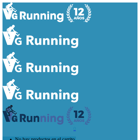
0
No hay productos en el carrito.