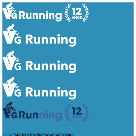
0
No hay productos en el carrito.