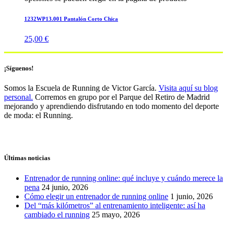
1232WP13.001 Pantalón Corto Chica
25,00
€
¡Síguenos!
Somos la Escuela de Running de Victor García.
Visita aquí su blog
personal.
Corremos en grupo por el Parque del Retiro de Madrid
mejorando y aprendiendo disfrutando en todo momento del deporte
de moda: el Running.
Últimas noticias
Entrenador de running online: qué incluye y cuándo merece la
pena
24 junio, 2026
Cómo elegir un entrenador de running online
1 junio, 2026
Del “más kilómetros” al entrenamiento inteligente: así ha
cambiado el running
25 mayo, 2026