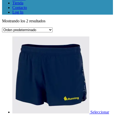
Tienda
Contacto
Log In
Mostrando los 2 resultados
Seleccionar