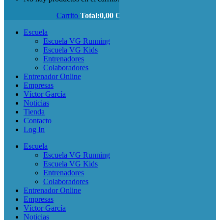
Carrito
Total:
0,00
€
Escuela
Escuela VG Running
Escuela VG Kids
Entrenadores
Colaboradores
Entrenador Online
Empresas
Víctor García
Noticias
Tienda
Contacto
Log In
Escuela
Escuela VG Running
Escuela VG Kids
Entrenadores
Colaboradores
Entrenador Online
Empresas
Víctor García
Noticias