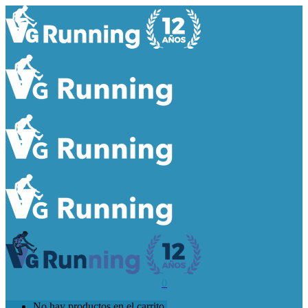
0
No hay productos en el carrito.