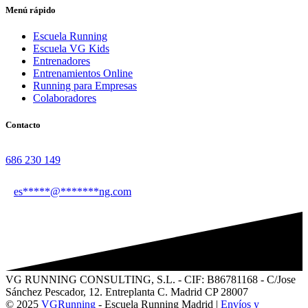
Menú rápido
Escuela Running
Escuela VG Kids
Entrenadores
Entrenamientos Online
Running para Empresas
Colaboradores
Contacto
686 230 149
es
*****
@
*******
ng.com
VG RUNNING CONSULTING, S.L. - CIF: B86781168 - C/Jose
Sánchez Pescador, 12. Entreplanta C. Madrid CP 28007
© 2025
VGRunning
- Escuela Running Madrid |
Envíos y