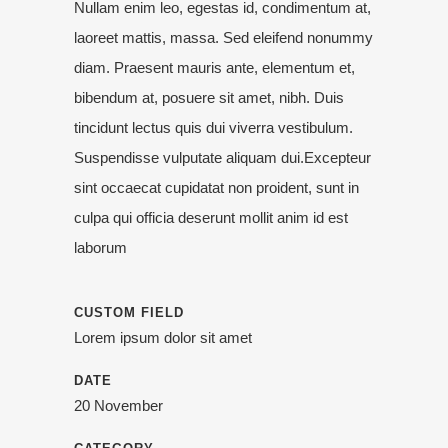
Nullam enim leo, egestas id, condimentum at,
laoreet mattis, massa. Sed eleifend nonummy
diam. Praesent mauris ante, elementum et,
bibendum at, posuere sit amet, nibh. Duis
tincidunt lectus quis dui viverra vestibulum.
Suspendisse vulputate aliquam dui.Excepteur
sint occaecat cupidatat non proident, sunt in
culpa qui officia deserunt mollit anim id est
laborum
CUSTOM FIELD
Lorem ipsum dolor sit amet
DATE
20 November