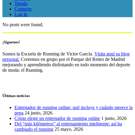
Tienda
Contacto
Log In
No posts were found.
¡Síguenos!
Somos la Escuela de Running de Victor García.
Visita aquí su blog
personal.
Corremos en grupo por el Parque del Retiro de Madrid
mejorando y aprendiendo disfrutando en todo momento del deporte
de moda: el Running.
Últimas noticias
Entrenador de running online: qué incluye y cuándo merece la
pena
24 junio, 2026
Cómo elegir un entrenador de running online
1 junio, 2026
Del “más kilómetros” al entrenamiento inteligente: así ha
cambiado el running
25 mayo, 2026