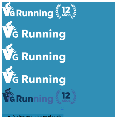
0
No hay productos en el carrito.