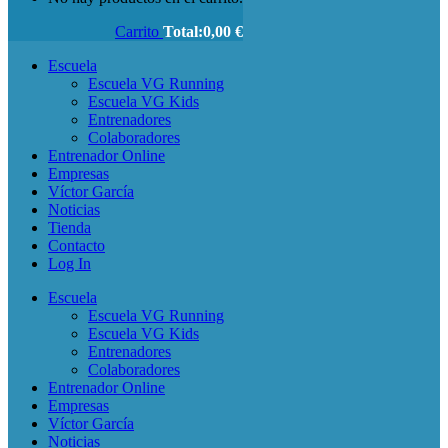
Carrito
Total:
0,00
€
Escuela
Escuela VG Running
Escuela VG Kids
Entrenadores
Colaboradores
Entrenador Online
Empresas
Víctor García
Noticias
Tienda
Contacto
Log In
Escuela
Escuela VG Running
Escuela VG Kids
Entrenadores
Colaboradores
Entrenador Online
Empresas
Víctor García
Noticias