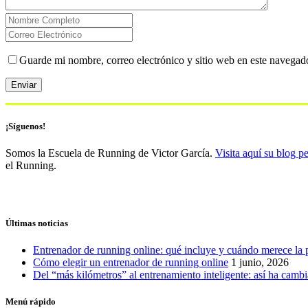
Guarde mi nombre, correo electrónico y sitio web en este navegad
¡Síguenos!
Somos la Escuela de Running de Victor García.
Visita aquí su blog p
el Running.
Últimas noticias
Entrenador de running online: qué incluye y cuándo merece la 
Cómo elegir un entrenador de running online
1 junio, 2026
Del “más kilómetros” al entrenamiento inteligente: así ha camb
Menú rápido