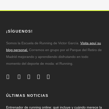
¡SÍGUENOS!
Somos la Escuela de Running de Victor García.
Visita aquí su
blog personal.
Corremos en grupo por el Parque del Retiro de
Madrid mejorando y aprendiendo disfrutando en todo
momento del deporte de moda: el Running.
ÚLTIMAS NOTICIAS
Entrenador de running online: qué incluye y cuándo merece la