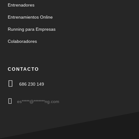
Entrenadores
Entrenamientos Online
Running para Empresas
Colaboradores
CONTACTO
686 230 149
es
*****
@
*******
ng.com