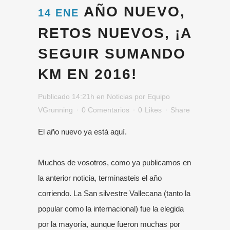
AÑO NUEVO,
14 ENE
RETOS NUEVOS, ¡A
SEGUIR SUMANDO
KM EN 2016!
Publicado 14:21h
en
Noticias
por
Equipo
VGrunning
0 Comentarios
0
Likes
Share
El año nuevo ya está aquí.
Muchos de vosotros, como ya publicamos en
la anterior noticia, terminasteis el año
corriendo. La San silvestre Vallecana (tanto la
popular como la internacional) fue la elegida
por la mayoría, aunque fueron muchas por