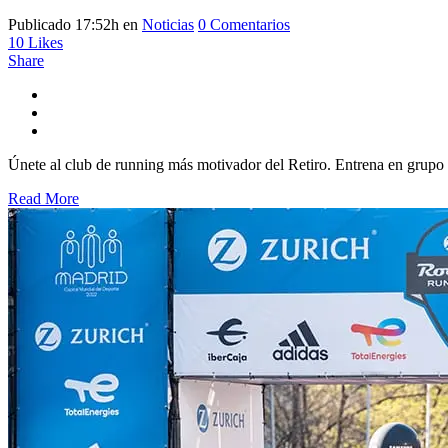
Publicado 17:52h
en
Noticias
0 Comentarios
10
Likes
Share
Únete al club de running más motivador del Retiro. Entrena en grupo co
Read More