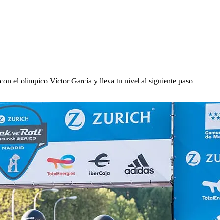
n el olímpico Víctor García y lleva tu nivel al siguiente paso....