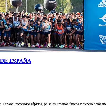
DE ESPAÑA
 España: recorridos rápidos, paisajes urbanos únicos y experiencias in