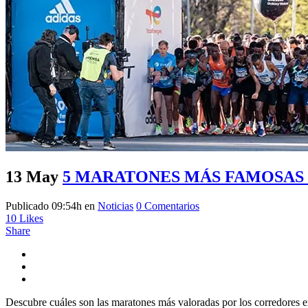
13 May
5 MARATONES MÁS FAMOSAS 
Publicado 09:54h
en
Noticias
0 Comentarios
10
Likes
Share
Descubre cuáles son las maratones más valoradas por los corredores en