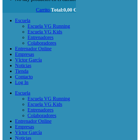
Carrito
Total:
0,00
€
Escuela
Escuela VG Running
Escuela VG Kids
Entrenadores
Colaboradores
Entrenador Online
Empresas
Víctor García
Noticias
Tienda
Contacto
Log In
Escuela
Escuela VG Running
Escuela VG Kids
Entrenadores
Colaboradores
Entrenador Online
Empresas
Víctor García
Noticias