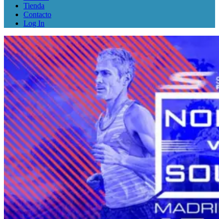
Tienda
Contacto
Log In