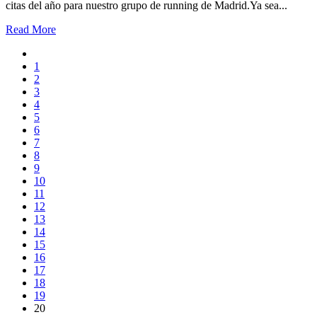
citas del año para nuestro grupo de running de Madrid.Ya sea...
Read More
1
2
3
4
5
6
7
8
9
10
11
12
13
14
15
16
17
18
19
20