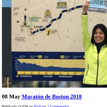
08 May
Maratón de Boston 2018
Publicado 11:03h
en
Noticias
2 Comentarios