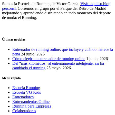
Somos la Escuela de Running de Victor García.
Visita aquí su blog
personal.
Corremos en grupo por el Parque del Retiro de Madrid
mejorando y aprendiendo disfrutando en todo momento del deporte
de moda: el Running.
Últimas noticias
Entrenador de running online: qué incluye y cuándo merece la
pena
24 junio, 2026
Cómo elegir un entrenador de running online
1 junio, 2026
Del “más kilómetros” al entrenamiento inteligente: así ha
cambiado el running
25 mayo, 2026
Menú rápido
Escuela Running
Escuela VG Kids
Entrenadores
Entrenamientos Online
Running para Empresas
Colaboradores