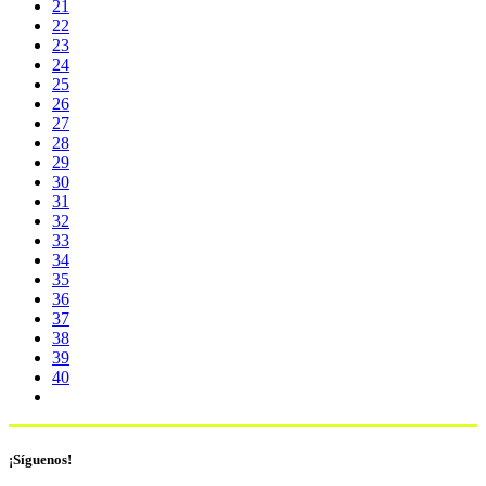
21
22
23
24
25
26
27
28
29
30
31
32
33
34
35
36
37
38
39
40
¡Síguenos!