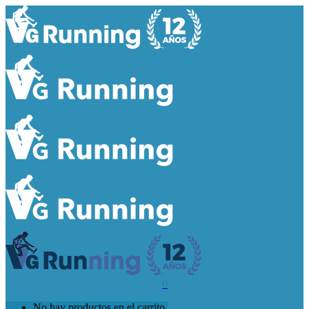
0
No hay productos en el carrito.