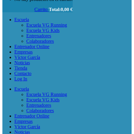
Carrito
Total:
0,00
€
Escuela
Escuela VG Running
Escuela VG Kids
Entrenadores
Colaboradores
Entrenador Online
Empresas
Víctor García
Noticias
Tienda
Contacto
Log In
Escuela
Escuela VG Running
Escuela VG Kids
Entrenadores
Colaboradores
Entrenador Online
Empresas
Víctor García
Noticias