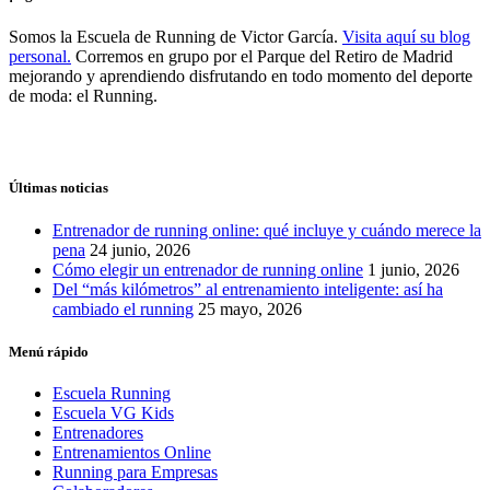
Somos la Escuela de Running de Victor García.
Visita aquí su blog
personal.
Corremos en grupo por el Parque del Retiro de Madrid
mejorando y aprendiendo disfrutando en todo momento del deporte
de moda: el Running.
Últimas noticias
Entrenador de running online: qué incluye y cuándo merece la
pena
24 junio, 2026
Cómo elegir un entrenador de running online
1 junio, 2026
Del “más kilómetros” al entrenamiento inteligente: así ha
cambiado el running
25 mayo, 2026
Menú rápido
Escuela Running
Escuela VG Kids
Entrenadores
Entrenamientos Online
Running para Empresas