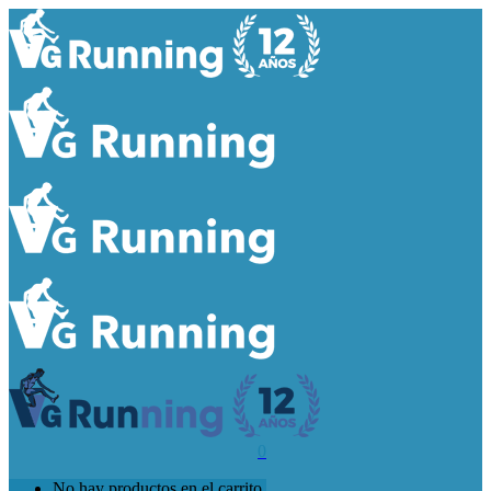
0
No hay productos en el carrito.