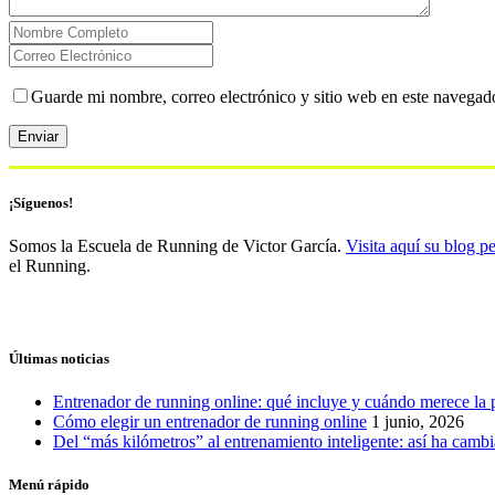
Guarde mi nombre, correo electrónico y sitio web en este navegad
¡Síguenos!
Somos la Escuela de Running de Victor García.
Visita aquí su blog p
el Running.
Últimas noticias
Entrenador de running online: qué incluye y cuándo merece la 
Cómo elegir un entrenador de running online
1 junio, 2026
Del “más kilómetros” al entrenamiento inteligente: así ha camb
Menú rápido