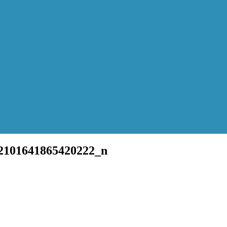
2101641865420222_n