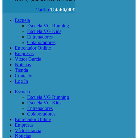
Carrito
Total:
0,00
€
Escuela
Escuela VG Running
Escuela VG Kids
Entrenadores
Colaboradores
Entrenador Online
Empresas
Víctor García
Noticias
Tienda
Contacto
Log In
Escuela
Escuela VG Running
Escuela VG Kids
Entrenadores
Colaboradores
Entrenador Online
Empresas
Víctor García
Noticias