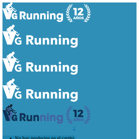
0
No hay productos en el carrito.