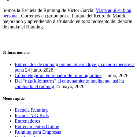
Somos la Escuela de Running de Victor García.
Visita aquí su blog
personal.
Corremos en grupo por el Parque del Retiro de Madrid
mejorando y aprendiendo disfrutando en todo momento del deporte
de moda: el Running.
Últimas noticias
Entrenador de running online: qué incluye y cuándo merece la
pena
24 junio, 2026
Cómo elegir un entrenador de running online
1 junio, 2026
Del “más kilómetros” al entrenamiento inteligente: así ha
cambiado el running
25 mayo, 2026
Menú rápido
Escuela Running
Escuela VG Kids
Entrenadores
Entrenamientos Online
Running para Empresas