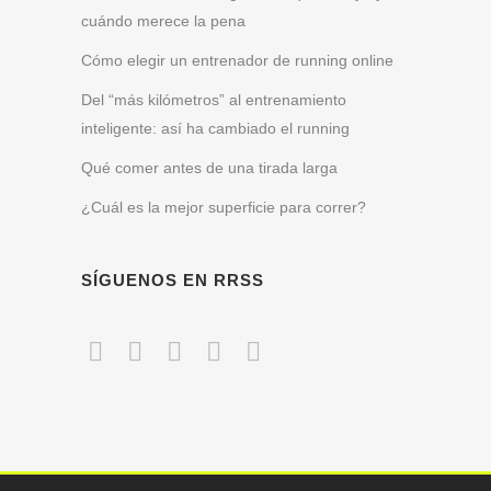
cuándo merece la pena
Cómo elegir un entrenador de running online
Del “más kilómetros” al entrenamiento
inteligente: así ha cambiado el running
Qué comer antes de una tirada larga
¿Cuál es la mejor superficie para correr?
SÍGUENOS EN RRSS