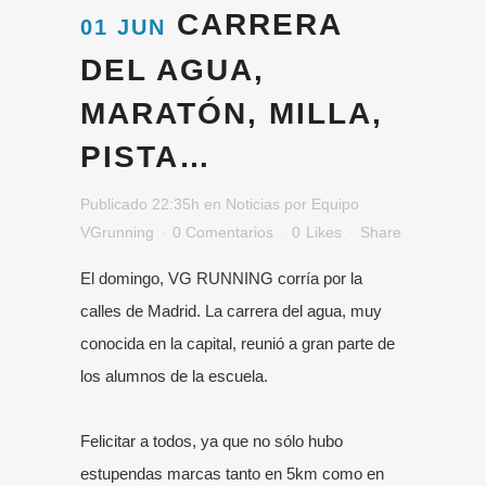
CARRERA
01 JUN
DEL AGUA,
MARATÓN, MILLA,
PISTA…
Publicado 22:35h
en
Noticias
por
Equipo
VGrunning
0 Comentarios
0
Likes
Share
El domingo, VG RUNNING corría por la
calles de Madrid. La carrera del agua, muy
conocida en la capital, reunió a gran parte de
los alumnos de la escuela.
Felicitar a todos, ya que no sólo hubo
estupendas marcas tanto en 5km como en