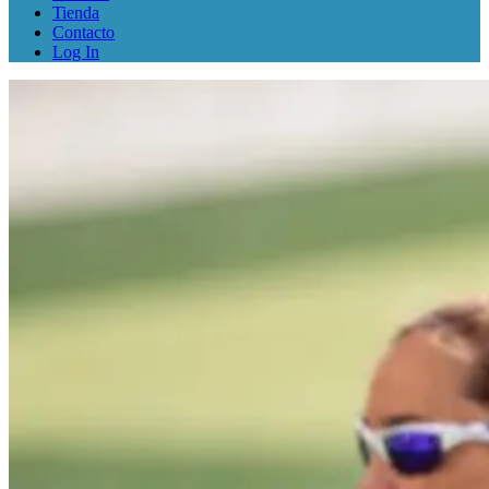
Tienda
Contacto
Log In