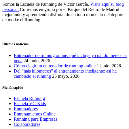
Somos la Escuela de Running de Victor García.
Visita aquí su blog
personal.
Corremos en grupo por el Parque del Retiro de Madrid
mejorando y aprendiendo disfrutando en todo momento del deporte
de moda: el Running.
Últimas noticias
Entrenador de running online: qué incluye y cuándo merece la
pena
24 junio, 2026
Cómo elegir un entrenador de running online
1 junio, 2026
Del “más kilómetros” al entrenamiento inteligente: así ha
cambiado el running
25 mayo, 2026
Menú rápido
Escuela Running
Escuela VG Kids
Entrenadores
Entrenamientos Online
Running para Empresas
Colaboradores