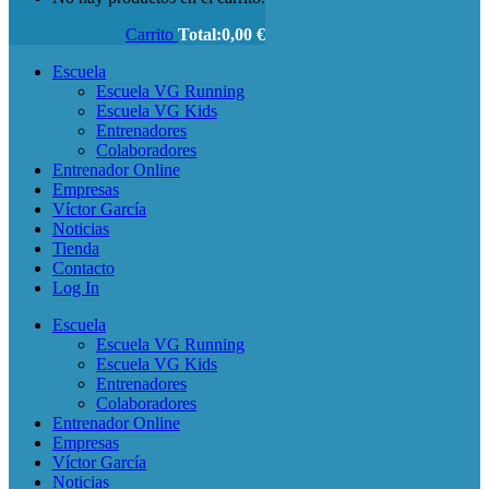
Carrito
Total:
0,00
€
Escuela
Escuela VG Running
Escuela VG Kids
Entrenadores
Colaboradores
Entrenador Online
Empresas
Víctor García
Noticias
Tienda
Contacto
Log In
Escuela
Escuela VG Running
Escuela VG Kids
Entrenadores
Colaboradores
Entrenador Online
Empresas
Víctor García
Noticias