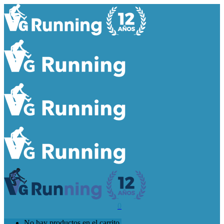
0
No hay productos en el carrito.