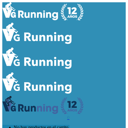
0
No hay productos en el carrito.