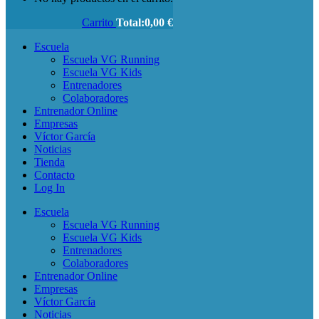
Carrito
Total:
0,00
€
Escuela
Escuela VG Running
Escuela VG Kids
Entrenadores
Colaboradores
Entrenador Online
Empresas
Víctor García
Noticias
Tienda
Contacto
Log In
Escuela
Escuela VG Running
Escuela VG Kids
Entrenadores
Colaboradores
Entrenador Online
Empresas
Víctor García
Noticias