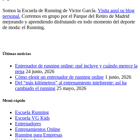
Somos la Escuela de Running de Victor García.
Visita aquí su blog
personal.
Corremos en grupo por el Parque del Retiro de Madrid
mejorando y aprendiendo disfrutando en todo momento del deporte
de moda: el Running.
Últimas noticias
Entrenador de running online: qué incluye y cuándo merece la
pena
24 junio, 2026
Cómo elegir un entrenador de running online
1 junio, 2026
Del “más kilómetros” al entrenamiento inteligente: así ha
cambiado el running
25 mayo, 2026
Menú rápido
Escuela Running
Escuela VG Kids
Entrenadores
Entrenamientos Online
Running para Empresas