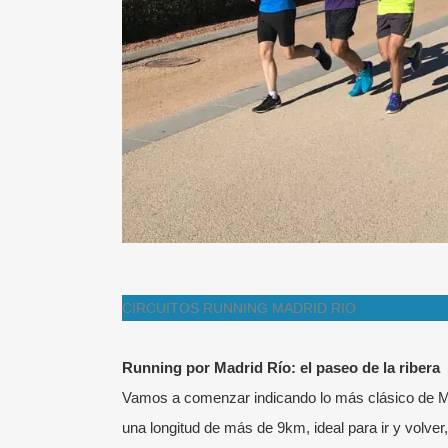
CIRCUITOS RUNNING MADRID RIO
Running por Madrid Río: el paseo de la ribera
Vamos a comenzar indicando lo más clásico de Madr
una longitud de más de 9km, ideal para ir y volver