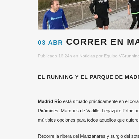
CORRER EN MA
03 ABR
Publicado 16:24h
en
Noticias
por
Equipo VGrunnin
EL RUNNING Y EL PARQUE DE MAD
Madrid Río
está situado prácticamente en el co
Pirámides, Marqués de Vadillo, Legazpi o Príncipe 
múltiples opciones para todos aquellos que quieren
Recorre la ribera del Manzanares y surgió del sot