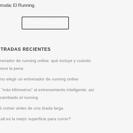
 moda: El Running.
CONTÁCTANOS
NTRADAS RECIENTES
renador de running online: qué incluye y cuándo
rece la pena
o elegir un entrenador de running online
 “más kilómetros” al entrenamiento inteligente: así
cambiado el running
 comer antes de una tirada larga
ál es la mejor superficie para correr?