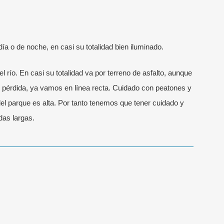
ía o de noche, en casi su totalidad bien iluminado.
el río. En casi su totalidad va por terreno de asfalto, aunque
e pérdida, ya vamos en línea recta. Cuidado con peatones y
del parque es alta. Por tanto tenemos que tener cuidado y
das largas.