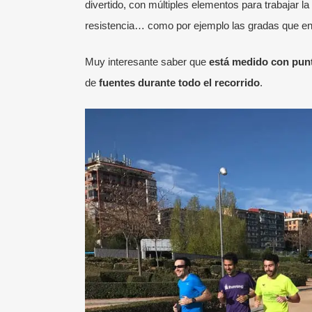
divertido, con múltiples elementos para trabajar la
resistencia… como por ejemplo las gradas que enc
Muy interesante saber que
está medido con punt
de
fuentes durante todo el recorrido
.