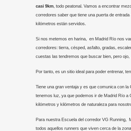
casi 9km
, todo peatonal. Vamos a encontrar mezcl
corredores saber que tiene una puerta de entrada 
kilómetros están servidos.
Si nos metemos en harina, en Madrid Río nos vam
corredores: tierra, césped, asfalto, gradas, esc
cuestas las tendremos que buscar bien, pero ojo,
Por tanto, es un sitio ideal para poder entrenar, 
Tiene una gran ventaja y es que comunica con la 
tenemos luz, ya que podemos ir de Madrid Río a
kilómetros y kilómetros de naturaleza para nosotr
Para nuestra
Escuela del corredor VG Running
, 
todos aquellos runners que viven cerca de la zona,