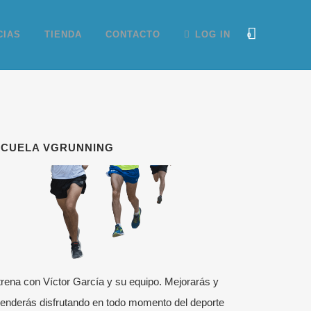
CIAS
TIENDA
CONTACTO
LOG IN
0
SCUELA VGRUNNING
rena con Víctor García y su equipo. Mejorarás y
enderás disfrutando en todo momento del deporte