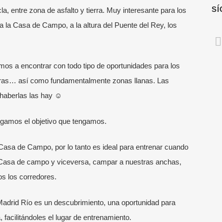
S
a, entre zona de asfalto y tierra. Muy interesante para los
a la Casa de Campo, a la altura del Puente del Rey, los
os a encontrar con todo tipo de oportunidades para los
aleras… así como fundamentalmente zonas llanas. Las
 haberlas las hay
☺
tengamos el objetivo que tengamos.
Casa de Campo, por lo tanto es ideal para entrenar cuando
 Casa de campo y viceversa, campar a nuestras anchas,
os los corredores.
Madrid Río es un descubrimiento, una oportunidad para
 facilitándoles el lugar de entrenamiento.