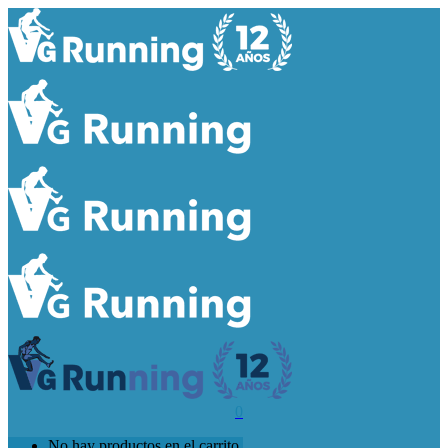
0
No hay productos en el carrito.