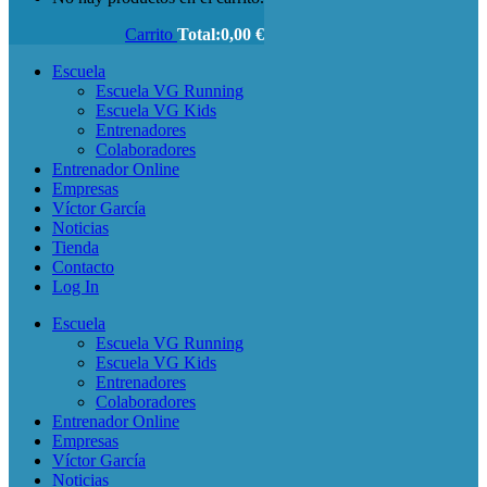
Carrito
Total:
0,00
€
Escuela
Escuela VG Running
Escuela VG Kids
Entrenadores
Colaboradores
Entrenador Online
Empresas
Víctor García
Noticias
Tienda
Contacto
Log In
Escuela
Escuela VG Running
Escuela VG Kids
Entrenadores
Colaboradores
Entrenador Online
Empresas
Víctor García
Noticias