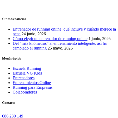
Últimas noticias
Entrenador de running online: qué incluye y cuándo merece la
pena
24 junio, 2026
Cómo elegir un entrenador de running online
1 junio, 2026
Del “más kilómetros” al entrenamiento inteligente: así ha
cambiado el running
25 mayo, 2026
Menú rápido
Escuela Running
Escuela VG Kids
Entrenadores
Entrenamientos Online
Running para Empresas
Colaboradores
Contacto
686 230 149