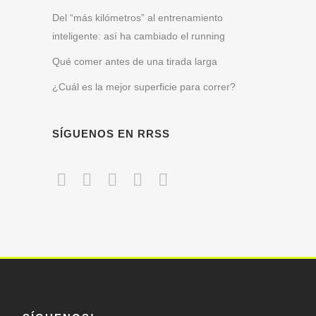
Del “más kilómetros” al entrenamiento
inteligente: así ha cambiado el running
Qué comer antes de una tirada larga
¿Cuál es la mejor superficie para correr?
SÍGUENOS EN RRSS