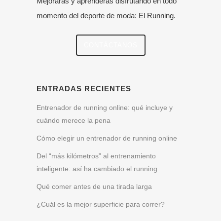
Mejorarás y aprenderás disfrutando en todo
momento del deporte de moda: El Running.
CONTÁCTANOS
ENTRADAS RECIENTES
Entrenador de running online: qué incluye y
cuándo merece la pena
Cómo elegir un entrenador de running online
Del “más kilómetros” al entrenamiento
inteligente: así ha cambiado el running
Qué comer antes de una tirada larga
¿Cuál es la mejor superficie para correr?