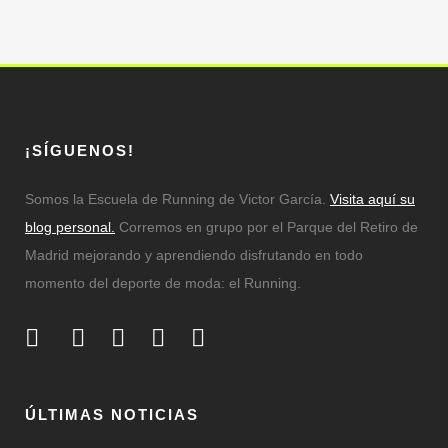
¡SÍGUENOS!
Somos la Escuela de Running de Victor García.
Visita aquí su
blog personal.
Corremos en grupo por el Parque del Retiro de
Madrid mejorando y aprendiendo disfrutando en todo
momento del deporte de moda: el Running.
ÚLTIMAS NOTICIAS