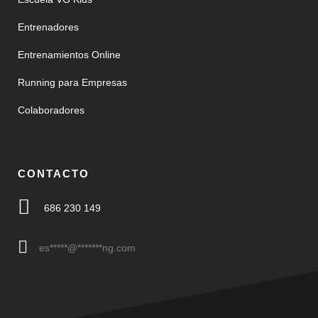
Entrenadores
Entrenamientos Online
Running para Empresas
Colaboradores
CONTACTO
686 230 149
es
*****
@
*******
ng.com