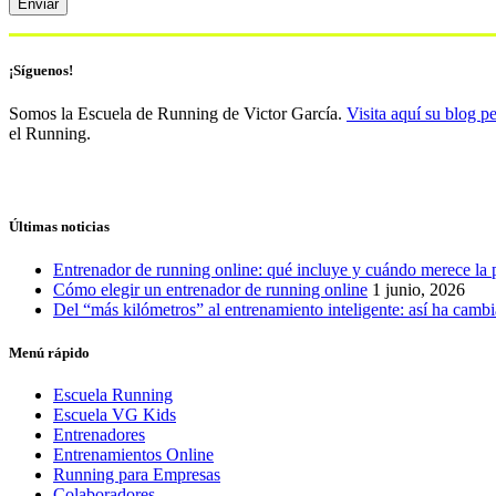
¡Síguenos!
Somos la Escuela de Running de Victor García.
Visita aquí su blog p
el Running.
Últimas noticias
Entrenador de running online: qué incluye y cuándo merece la 
Cómo elegir un entrenador de running online
1 junio, 2026
Del “más kilómetros” al entrenamiento inteligente: así ha camb
Menú rápido
Escuela Running
Escuela VG Kids
Entrenadores
Entrenamientos Online
Running para Empresas
Colaboradores