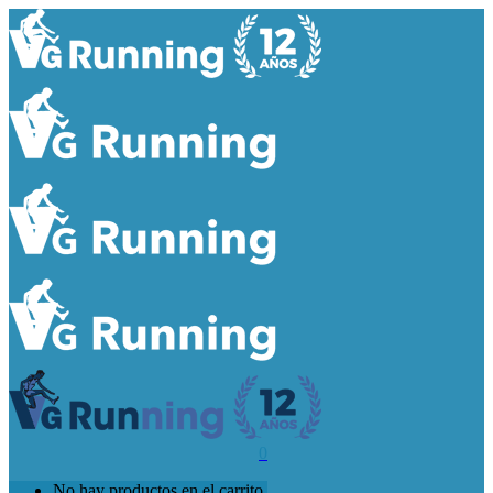
0
No hay productos en el carrito.