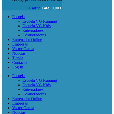
Carrito
Total:
0,00
€
Escuela
Escuela VG Running
Escuela VG Kids
Entrenadores
Colaboradores
Entrenador Online
Empresas
Víctor García
Noticias
Tienda
Contacto
Log In
Escuela
Escuela VG Running
Escuela VG Kids
Entrenadores
Colaboradores
Entrenador Online
Empresas
Víctor García
Noticias