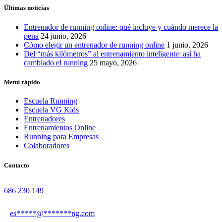
Últimas noticias
Entrenador de running online: qué incluye y cuándo merece la
pena
24 junio, 2026
Cómo elegir un entrenador de running online
1 junio, 2026
Del “más kilómetros” al entrenamiento inteligente: así ha
cambiado el running
25 mayo, 2026
Menú rápido
Escuela Running
Escuela VG Kids
Entrenadores
Entrenamientos Online
Running para Empresas
Colaboradores
Contacto
686 230 149
es
*****
@
*******
ng.com