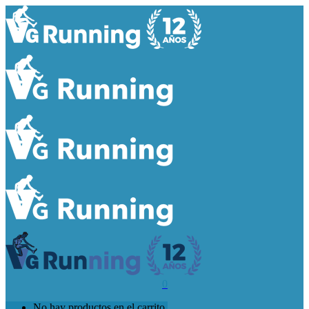
0
No hay productos en el carrito.