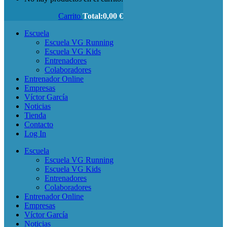
Carrito
Total:
0,00
€
Escuela
Escuela VG Running
Escuela VG Kids
Entrenadores
Colaboradores
Entrenador Online
Empresas
Víctor García
Noticias
Tienda
Contacto
Log In
Escuela
Escuela VG Running
Escuela VG Kids
Entrenadores
Colaboradores
Entrenador Online
Empresas
Víctor García
Noticias