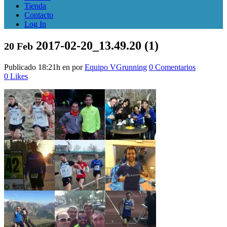
Tienda
Contacto
Log In
2017-02-20_13.49.20 (1)
20 Feb
Publicado 18:21h
en
por
Equipo VGrunning
0 Comentarios
0
Likes