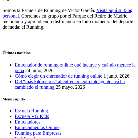
Somos la Escuela de Running de Victor García.
Visita aquí su blog
personal.
Corremos en grupo por el Parque del Retiro de Madrid
mejorando y aprendiendo disfrutando en todo momento del deporte
de moda: el Running.
Últimas noticias
Entrenador de running online: qué incluye y cuándo merece la
pena
24 junio, 2026
Cómo elegir un entrenador de running online
1 junio, 2026
Del “más kilómetros” al entrenamiento inteligente: así ha
cambiado el running
25 mayo, 2026
Menú rápido
Escuela Running
Escuela VG Kids
Entrenadores
Entrenamientos Online
Running para Empresas