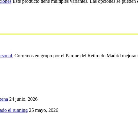
ciones
Este producto tiene múltiples variantes. Las opciones se pueden 
ersonal.
Corremos en grupo por el Parque del Retiro de Madrid mejoran
pena
24 junio, 2026
iado el running
25 mayo, 2026