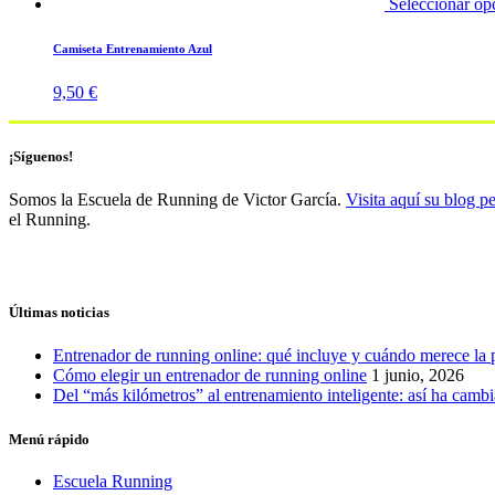
Seleccionar op
Camiseta Entrenamiento Azul
9,50
€
¡Síguenos!
Somos la Escuela de Running de Victor García.
Visita aquí su blog p
el Running.
Últimas noticias
Entrenador de running online: qué incluye y cuándo merece la 
Cómo elegir un entrenador de running online
1 junio, 2026
Del “más kilómetros” al entrenamiento inteligente: así ha camb
Menú rápido
Escuela Running