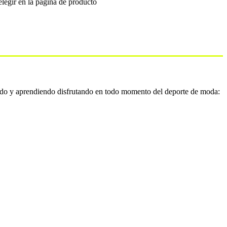
elegir en la página de producto
do y aprendiendo disfrutando en todo momento del deporte de moda: