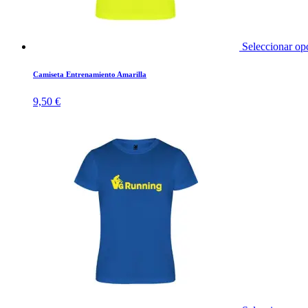
Seleccionar op
Camiseta Entrenamiento Amarilla
9,50
€