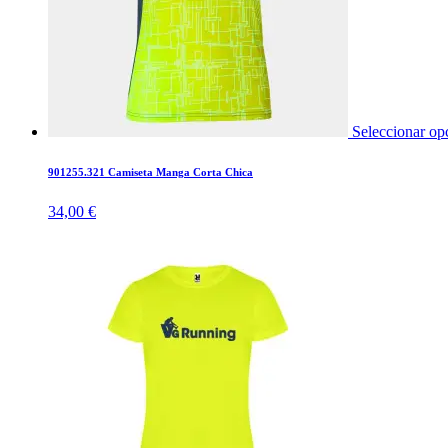
Seleccionar op
901255.321 Camiseta Manga Corta Chica
34,00
€