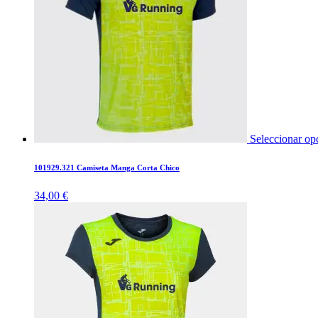
Seleccionar op
101929.321 Camiseta Manga Corta Chico
34,00
€