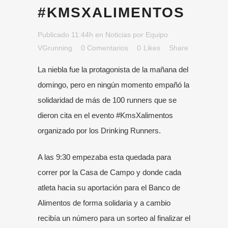
#KMSXALIMENTOS
Publicado 11:44h
en
Noticias
por
Equipo
VGrunning
0 Comentarios
0
Likes
Share
La niebla fue la protagonista de la mañana del
domingo, pero en ningún momento empañó la
solidaridad de más de 100 runners que se
dieron cita en el evento #KmsXalimentos
organizado por los Drinking Runners.
A las 9:30 empezaba esta quedada para
correr por la Casa de Campo y donde cada
atleta hacia su aportación para el Banco de
Alimentos de forma solidaria y a cambio
recibía un número para un sorteo al finalizar el