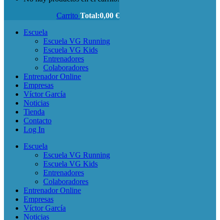
Carrito
Total:
0,00
€
Escuela
Escuela VG Running
Escuela VG Kids
Entrenadores
Colaboradores
Entrenador Online
Empresas
Víctor García
Noticias
Tienda
Contacto
Log In
Escuela
Escuela VG Running
Escuela VG Kids
Entrenadores
Colaboradores
Entrenador Online
Empresas
Víctor García
Noticias