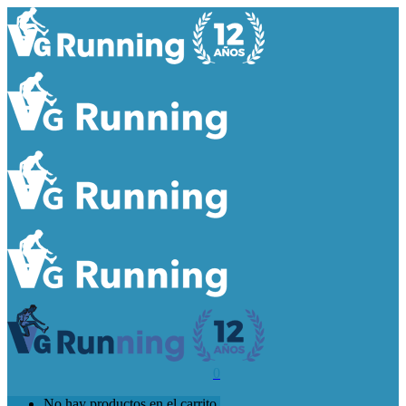
0
No hay productos en el carrito.