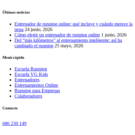
Últimas noticias
Entrenador de running online: qué incluye y cuándo merece la
pena
24 junio, 2026
Cómo elegir un entrenador de running online
1 junio, 2026
Del “más kilómetros” al entrenamiento inteligente: así ha
cambiado el running
25 mayo, 2026
Menú rápido
Escuela Running
Escuela VG Kids
Entrenadores
Entrenamientos Online
Running para Empresas
Colaboradores
Contacto
686 230 149