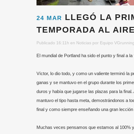
LLEGÓ LA PRI
24 MAR
TEMPORADA AL AIRE
Publicado 16:11h
en
Noticias
por
Equipo VGrunnin
El mundial de Portland ha sido el punto y final a 
Víctor, lo dio todo, y como un valiente terminó la 
ganas y se mantuvo en el grupo durante los prime
duros y había que jugarse las plazas para la final.
mantuvo el tipo hasta meta, demostrándonos a to
final y como siempre enseñando una gran lección 
Muchas veces pensamos que estamos al 100% y só