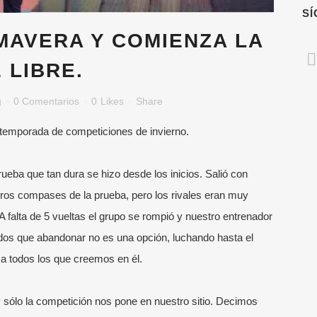
S
MAVERA Y COMIENZA LA
 LIBRE.
g
0 Comentarios
0
Likes
Share
la temporada de competiciones de invierno.
prueba que tan dura se hizo desde los inicios. Salió con
ros compases de la prueba, pero los rivales eran muy
 A falta de 5 vueltas el grupo se rompió y nuestro entrenador
dos que abandonar no es una opción, luchando hasta el
a todos los que creemos en él.
lo la competición nos pone en nuestro sitio. Decimos