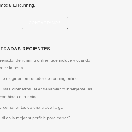
 moda: El Running.
CONTÁCTANOS
NTRADAS RECIENTES
renador de running online: qué incluye y cuándo
rece la pena
o elegir un entrenador de running online
 “más kilómetros” al entrenamiento inteligente: así
cambiado el running
 comer antes de una tirada larga
ál es la mejor superficie para correr?