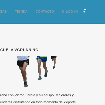
CIAS
TIENDA
CONTACTO
LOG IN
0
SCUELA VGRUNNING
rena con Víctor García y su equipo. Mejorarás y
enderás disfrutando en todo momento del deporte