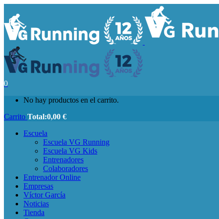
0
No hay productos en el carrito.
Carrito
Total:
0,00
€
Escuela
Escuela VG Running
Escuela VG Kids
Entrenadores
Colaboradores
Entrenador Online
Empresas
Víctor García
Noticias
Tienda