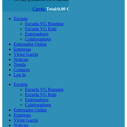
Carrito
Total:
0,00
€
Escuela
Escuela VG Running
Escuela VG Kids
Entrenadores
Colaboradores
Entrenador Online
Empresas
Víctor García
Noticias
Tienda
Contacto
Log In
Escuela
Escuela VG Running
Escuela VG Kids
Entrenadores
Colaboradores
Entrenador Online
Empresas
Víctor García
Noticias