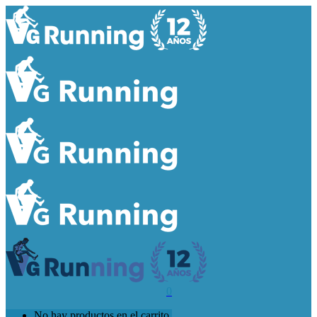
0
No hay productos en el carrito.