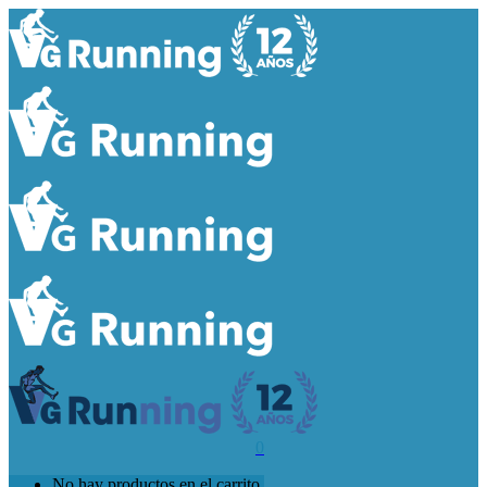
0
No hay productos en el carrito.