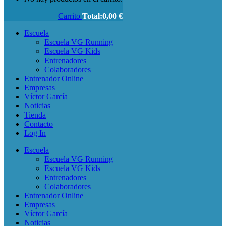
Carrito
Total:
0,00
€
Escuela
Escuela VG Running
Escuela VG Kids
Entrenadores
Colaboradores
Entrenador Online
Empresas
Víctor García
Noticias
Tienda
Contacto
Log In
Escuela
Escuela VG Running
Escuela VG Kids
Entrenadores
Colaboradores
Entrenador Online
Empresas
Víctor García
Noticias