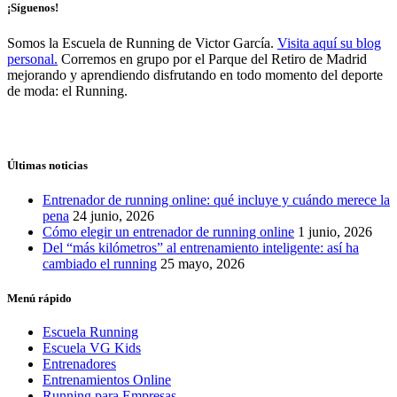
¡Síguenos!
Somos la Escuela de Running de Victor García.
Visita aquí su blog
personal.
Corremos en grupo por el Parque del Retiro de Madrid
mejorando y aprendiendo disfrutando en todo momento del deporte
de moda: el Running.
Últimas noticias
Entrenador de running online: qué incluye y cuándo merece la
pena
24 junio, 2026
Cómo elegir un entrenador de running online
1 junio, 2026
Del “más kilómetros” al entrenamiento inteligente: así ha
cambiado el running
25 mayo, 2026
Menú rápido
Escuela Running
Escuela VG Kids
Entrenadores
Entrenamientos Online
Running para Empresas