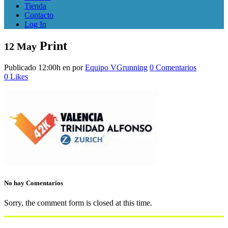
Tienda
Contacto
Log In
Print
12 May
Publicado 12:00h
en
por
Equipo VGrunning
0 Comentarios
0
Likes
No hay Comentarios
Sorry, the comment form is closed at this time.