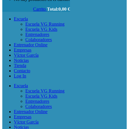
Carrito
Total:
0,00
€
Escuela
Escuela VG Running
Escuela VG Kids
Entrenadores
Colaboradores
Entrenador Online
Empresas
Víctor García
Noticias
Tienda
Contacto
Log In
Escuela
Escuela VG Running
Escuela VG Kids
Entrenadores
Colaboradores
Entrenador Online
Empresas
Víctor García
Noticias