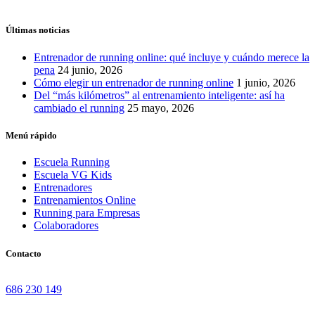
Últimas noticias
Entrenador de running online: qué incluye y cuándo merece la
pena
24 junio, 2026
Cómo elegir un entrenador de running online
1 junio, 2026
Del “más kilómetros” al entrenamiento inteligente: así ha
cambiado el running
25 mayo, 2026
Menú rápido
Escuela Running
Escuela VG Kids
Entrenadores
Entrenamientos Online
Running para Empresas
Colaboradores
Contacto
686 230 149