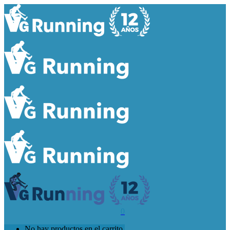
0
No hay productos en el carrito.