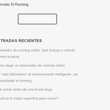
 moda: El Running.
CONTÁCTANOS
NTRADAS RECIENTES
renador de running online: qué incluye y cuándo
rece la pena
o elegir un entrenador de running online
 “más kilómetros” al entrenamiento inteligente: así
cambiado el running
 comer antes de una tirada larga
ál es la mejor superficie para correr?
CONTACTO