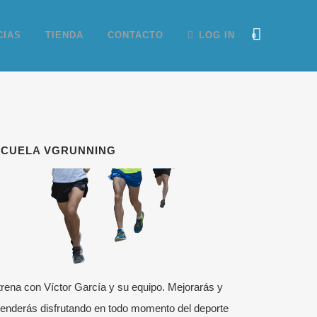
CIAS
TIENDA
CONTACTO
LOG IN
0
SCUELA VGRUNNING
rena con Víctor García y su equipo. Mejorarás y
enderás disfrutando en todo momento del deporte