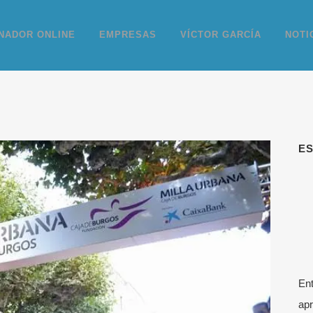
NADOR ONLINE
EMPRESAS
VÍCTOR GARCÍA
NOTI
E
Ent
apr