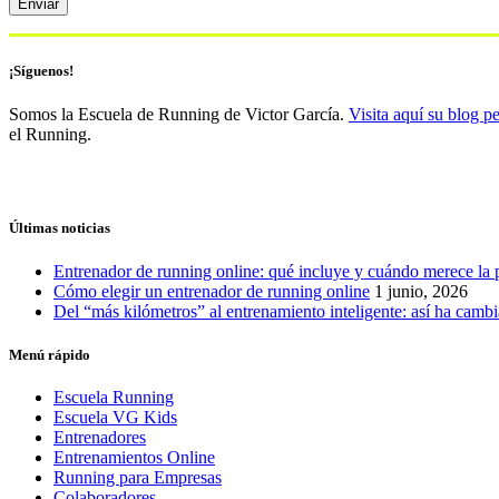
¡Síguenos!
Somos la Escuela de Running de Victor García.
Visita aquí su blog p
el Running.
Últimas noticias
Entrenador de running online: qué incluye y cuándo merece la 
Cómo elegir un entrenador de running online
1 junio, 2026
Del “más kilómetros” al entrenamiento inteligente: así ha camb
Menú rápido
Escuela Running
Escuela VG Kids
Entrenadores
Entrenamientos Online
Running para Empresas
Colaboradores