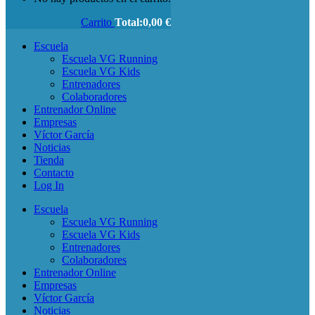
Carrito
Total:
0,00
€
Escuela
Escuela VG Running
Escuela VG Kids
Entrenadores
Colaboradores
Entrenador Online
Empresas
Víctor García
Noticias
Tienda
Contacto
Log In
Escuela
Escuela VG Running
Escuela VG Kids
Entrenadores
Colaboradores
Entrenador Online
Empresas
Víctor García
Noticias