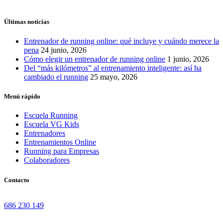
Últimas noticias
Entrenador de running online: qué incluye y cuándo merece la
pena
24 junio, 2026
Cómo elegir un entrenador de running online
1 junio, 2026
Del “más kilómetros” al entrenamiento inteligente: así ha
cambiado el running
25 mayo, 2026
Menú rápido
Escuela Running
Escuela VG Kids
Entrenadores
Entrenamientos Online
Running para Empresas
Colaboradores
Contacto
686 230 149