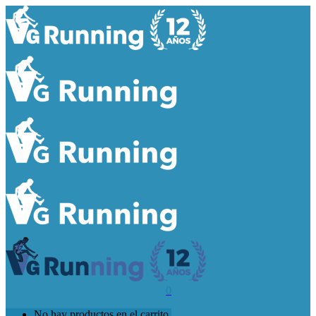
0
No hay productos en el carrito.