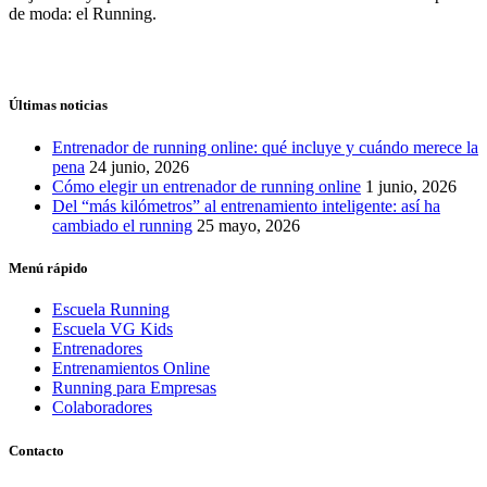
de moda: el Running.
Últimas noticias
Entrenador de running online: qué incluye y cuándo merece la
pena
24 junio, 2026
Cómo elegir un entrenador de running online
1 junio, 2026
Del “más kilómetros” al entrenamiento inteligente: así ha
cambiado el running
25 mayo, 2026
Menú rápido
Escuela Running
Escuela VG Kids
Entrenadores
Entrenamientos Online
Running para Empresas
Colaboradores
Contacto