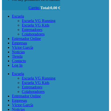
Carrito
Total:
0,00
€
Escuela
Escuela VG Running
Escuela VG Kids
Entrenadores
Colaboradores
Entrenador Online
Empresas
Víctor García
Noticias
Tienda
Contacto
Log In
Escuela
Escuela VG Running
Escuela VG Kids
Entrenadores
Colaboradores
Entrenador Online
Empresas
Víctor García
Noticias