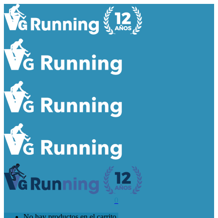
0
No hay productos en el carrito.