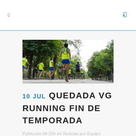
0
QUEDADA VG
10 JUL
RUNNING FIN DE
TEMPORADA
Publicado 08:32h
en
Noticias
por
Equipo