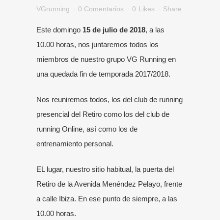
VGrunning
0 Comentarios
0
Likes
Share
Este domingo
15 de julio de 2018
, a las
10.00 horas, nos juntaremos todos los
miembros de nuestro grupo VG Running en
una quedada fin de temporada 2017/2018.
Nos reuniremos todos, los del club de
running
presencial del Retiro
como los del
club de
running Online
, así como los de
entrenamiento personal.
EL lugar, nuestro sitio habitual,
la puerta del
Retiro de la Avenida Menéndez Pelayo
, frente
a calle Ibiza. En ese punto de siempre, a las
10.00 horas.