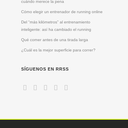
cuándo merece la pena
Cómo elegir un entrenador de running online
Del “más kilómetros” al entrenamiento
inteligente: así ha cambiado el running
Qué comer antes de una tirada larga
¿Cuál es la mejor superficie para correr?
SÍGUENOS EN RRSS