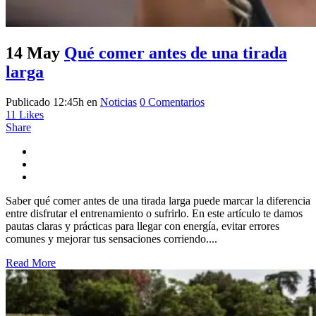
14 May
Qué comer antes de una tirada
larga
Publicado 12:45h
en
Noticias
0 Comentarios
11
Likes
Share
Saber qué comer antes de una tirada larga puede marcar la diferencia
entre disfrutar el entrenamiento o sufrirlo. En este artículo te damos
pautas claras y prácticas para llegar con energía, evitar errores
comunes y mejorar tus sensaciones corriendo....
Read More