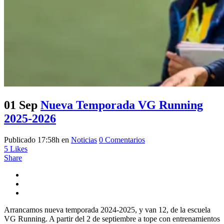
01 Sep
Nueva Temporada VG Running
2025-2026
Publicado 17:58h
en
Noticias
0 Comentarios
5
Likes
Share
Arrancamos nueva temporada 2024-2025, y van 12, de la escuela
VG Running. A partir del 2 de septiembre a tope con entrenamientos