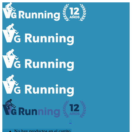
0
No hay productos en el carrito.