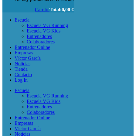
Carrito
Total:
0,00
€
Escuela
Escuela VG Running
Escuela VG Kids
Entrenadores
Colaboradores
Entrenador Online
Empresas
Víctor García
Noticias
Tienda
Contacto
Log In
Escuela
Escuela VG Running
Escuela VG Kids
Entrenadores
Colaboradores
Entrenador Online
Empresas
Víctor García
Noticias