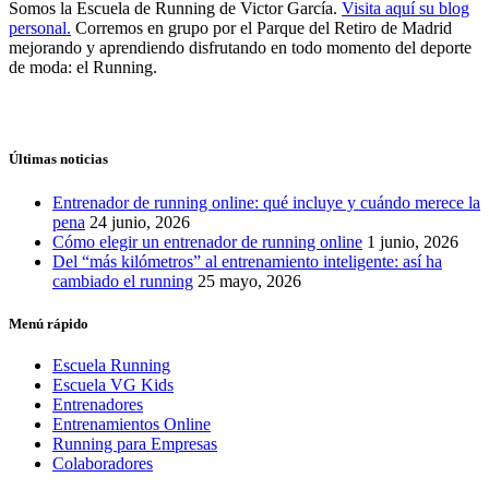
Somos la Escuela de Running de Victor García.
Visita aquí su blog
personal.
Corremos en grupo por el Parque del Retiro de Madrid
mejorando y aprendiendo disfrutando en todo momento del deporte
de moda: el Running.
Últimas noticias
Entrenador de running online: qué incluye y cuándo merece la
pena
24 junio, 2026
Cómo elegir un entrenador de running online
1 junio, 2026
Del “más kilómetros” al entrenamiento inteligente: así ha
cambiado el running
25 mayo, 2026
Menú rápido
Escuela Running
Escuela VG Kids
Entrenadores
Entrenamientos Online
Running para Empresas
Colaboradores