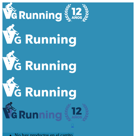
0
No hay productos en el carrito.