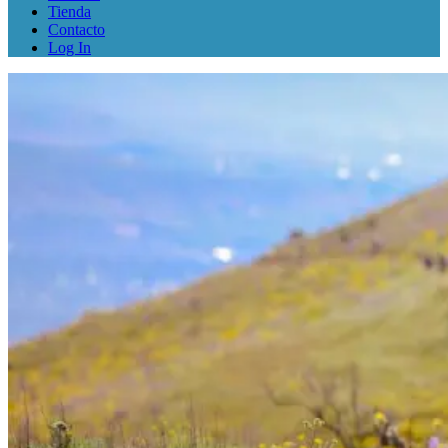
Tienda
Contacto
Log In