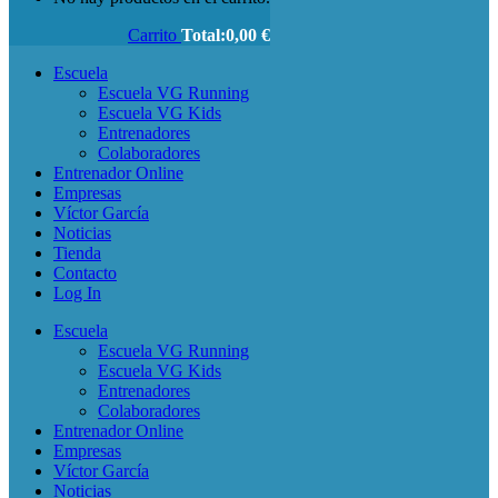
Carrito
Total:
0,00
€
Escuela
Escuela VG Running
Escuela VG Kids
Entrenadores
Colaboradores
Entrenador Online
Empresas
Víctor García
Noticias
Tienda
Contacto
Log In
Escuela
Escuela VG Running
Escuela VG Kids
Entrenadores
Colaboradores
Entrenador Online
Empresas
Víctor García
Noticias