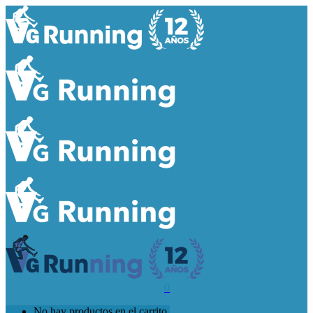
0
No hay productos en el carrito.