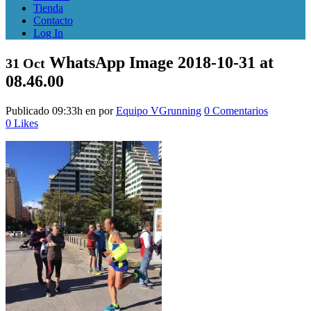
Tienda
Contacto
Log In
WhatsApp Image 2018-10-31 at
31 Oct
08.46.00
Publicado 09:33h
en
por
Equipo VGrunning
0 Comentarios
0
Likes