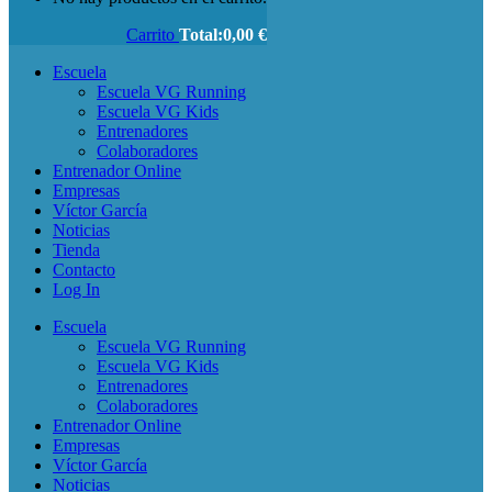
Carrito
Total:
0,00
€
Escuela
Escuela VG Running
Escuela VG Kids
Entrenadores
Colaboradores
Entrenador Online
Empresas
Víctor García
Noticias
Tienda
Contacto
Log In
Escuela
Escuela VG Running
Escuela VG Kids
Entrenadores
Colaboradores
Entrenador Online
Empresas
Víctor García
Noticias