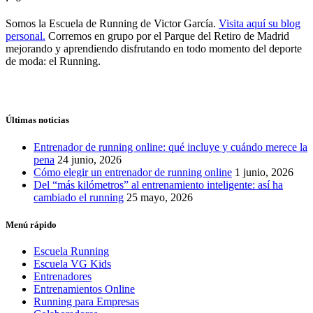
Somos la Escuela de Running de Victor García.
Visita aquí su blog
personal.
Corremos en grupo por el Parque del Retiro de Madrid
mejorando y aprendiendo disfrutando en todo momento del deporte
de moda: el Running.
Últimas noticias
Entrenador de running online: qué incluye y cuándo merece la
pena
24 junio, 2026
Cómo elegir un entrenador de running online
1 junio, 2026
Del “más kilómetros” al entrenamiento inteligente: así ha
cambiado el running
25 mayo, 2026
Menú rápido
Escuela Running
Escuela VG Kids
Entrenadores
Entrenamientos Online
Running para Empresas