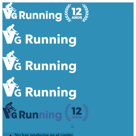
0
No hay productos en el carrito.