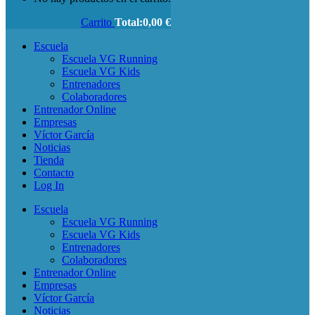
Carrito
Total:
0,00
€
Escuela
Escuela VG Running
Escuela VG Kids
Entrenadores
Colaboradores
Entrenador Online
Empresas
Víctor García
Noticias
Tienda
Contacto
Log In
Escuela
Escuela VG Running
Escuela VG Kids
Entrenadores
Colaboradores
Entrenador Online
Empresas
Víctor García
Noticias