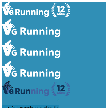
0
No hay productos en el carrito.