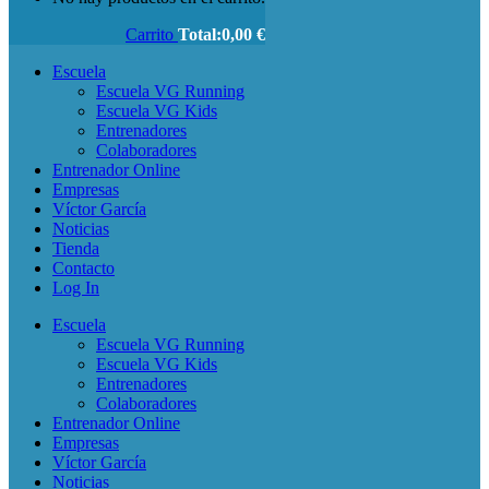
Carrito
Total:
0,00
€
Escuela
Escuela VG Running
Escuela VG Kids
Entrenadores
Colaboradores
Entrenador Online
Empresas
Víctor García
Noticias
Tienda
Contacto
Log In
Escuela
Escuela VG Running
Escuela VG Kids
Entrenadores
Colaboradores
Entrenador Online
Empresas
Víctor García
Noticias