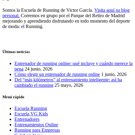
Somos la Escuela de Running de Victor García.
Visita aquí su blog
personal.
Corremos en grupo por el Parque del Retiro de Madrid
mejorando y aprendiendo disfrutando en todo momento del deporte
de moda: el Running.
Últimas noticias
Entrenador de running online: qué incluye y cuándo merece la
pena
24 junio, 2026
Cómo elegir un entrenador de running online
1 junio, 2026
Del “más kilómetros” al entrenamiento inteligente: así ha
cambiado el running
25 mayo, 2026
Menú rápido
Escuela Running
Escuela VG Kids
Entrenadores
Entrenamientos Online
Running para Empresas